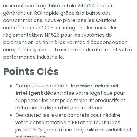
assurent une traçabilité totale 24h/24 tout en
générant un ROI rapide grâce à la baisse des
consommations. Nous explorerons les solutions
concrètes pour 2026, en intégrant les nouvelles
réglementations NF525 pour les systèmes de
paiement et les dernières normes d’écoconception
européennes, afin de transformer durablement votre
performance industrielle.
Points Clés
Comprenez comment le
casier industriel
intelligent
décentralise votre logistique pour
supprimer les temps de trajet improductifs et
Nécessaire
optimiser la disponibilité du matériel.
Ces cookies ne
Découvrez les leviers concrets pour réduire
sont pas
votre consommation d’EPI et de fournitures
facultatifs. Ils
jusqu’à 30% grâce à une traçabilité individuelle et
sont