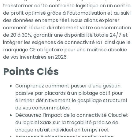
transformer cette contrainte logistique en un centre
de profit optimisé grâce à l’automatisation et au suivi
des données en temps réel. Nous allons explorer
comment réduire durablement votre consommation
de 20 à 30%, garantir une disponibilité totale 24/7 et
intégrer les exigences de connectivité IoT ainsi que le
marquage CE obligatoire pour une maîtrise absolue
de vos inventaires en 2026.
Points Clés
Comprenez comment passer d’une gestion
passive par placards à un pilotage actif pour
éliminer définitivement le gaspillage structurel
Nécessaire
de vos consommables.
Ces cookies ne
Découvrez l’impact de la connectivité Cloud et
sont pas
du logiciel SaaS sur la traçabilité précise de
facultatifs. Ils
chaque retrait individuel en temps réel.
sont