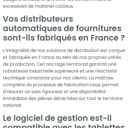
excessives de matériel coûteux.
Vos distributeurs
automatiques de fournitures
sont-ils fabriqués en France ?
L’intégralité de nos solutions de distribution est conçue
et fabriquée en France au sein de nos propres unités
de production. Cet ancrage territorial garantit une
robustesse industrielle supérieure et une réactivité
technique constante pour nos clients. La maîtrise
complète du processus de fabrication nous permet
d’assurer un suivi rigoureux et une disponibilité
immédiate des pièces détachées sur tout le territoire
national.
Le logiciel de gestion est-il
compatible avec les tablettes