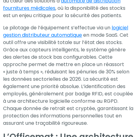
au cœur des solutions d’
automate de distribution
fournitures médicales
, où la disponibilité des stocks
est un enjeu critique pour la sécurité des patients.
Le pilotage de l’équipement s’effectue via un
logiciel
gestion distributeur automatique
en mode SaaS. Cet
outil offre une visibilité totale sur l’état des stocks.
Grâce aux capteurs intelligents, le système génère
des alertes de stock bas configurables. Cette
approche permet de mettre en place un réassort
« juste à temps », réduisant les pénuries de 30% selon
les données sectorielles de 2026. La sécurité est
également une priorité absolue. L’identification des
employés, généralement par badge RFID, est couplée
à une architecture logicielle conforme au RGPD.
Chaque donnée de retrait est cryptée, garantissant la
protection des informations personnelles tout en
assurant une traçabilité rigoureuse.
L’Officemat : Une architecture