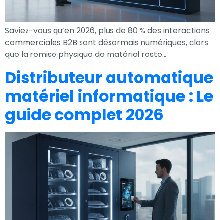
Saviez-vous qu’en 2026, plus de 80 % des interactions
commerciales B2B sont désormais numériques, alors
que la remise physique de matériel reste…
Distributeur automatique
matériel informatique : Le
guide complet 2026
Nécessaire
Ces cookies ne
sont pas
facultatifs. Ils
sont