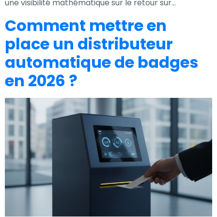
une visibilité mathématique sur le retour sur…
Comment mettre en
place un distributeur
automatique de badges
en 2026 ?