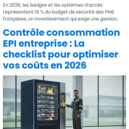
En 2026, les badges et les systèmes d’accès
représentent 18 % du budget de sécurité des PME
françaises, un investissement qui exige une gestion…
Contrôle consommation
EPI entreprise : La
checklist pour optimiser
vos coûts en 2026