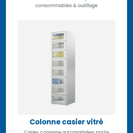
consommables & outillage
Colonne casier vitré
Casier consigne automatisées porte