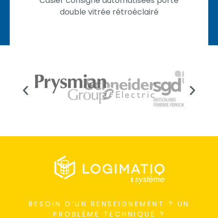
Casier consigne automatisées porte
double vitrée rétroéclairé
BESOIN D’UN RENSEIGNEMENT ? UN
PROBLÈME TECHNIQUE ?