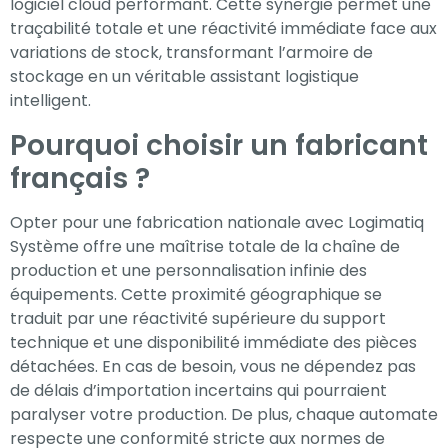
logiciel cloud performant. Cette synergie permet une
traçabilité totale et une réactivité immédiate face aux
variations de stock, transformant l’armoire de
stockage en un véritable assistant logistique
intelligent.
Pourquoi choisir un fabricant
français ?
Opter pour une fabrication nationale avec Logimatiq
Système offre une maîtrise totale de la chaîne de
production et une personnalisation infinie des
équipements. Cette proximité géographique se
traduit par une réactivité supérieure du support
technique et une disponibilité immédiate des pièces
détachées. En cas de besoin, vous ne dépendez pas
de délais d’importation incertains qui pourraient
paralyser votre production. De plus, chaque automate
respecte une conformité stricte aux normes de