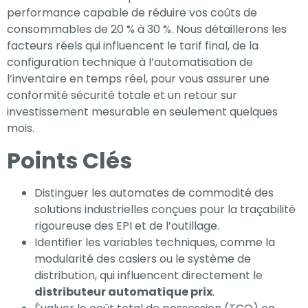
performance capable de réduire vos coûts de
consommables de 20 % à 30 %. Nous détaillerons les
facteurs réels qui influencent le tarif final, de la
configuration technique à l’automatisation de
l’inventaire en temps réel, pour vous assurer une
conformité sécurité totale et un retour sur
investissement mesurable en seulement quelques
mois.
Points Clés
Distinguer les automates de commodité des
solutions industrielles conçues pour la traçabilité
rigoureuse des EPI et de l’outillage.
Nécessaire
Identifier les variables techniques, comme la
Ces cookies ne
modularité des casiers ou le système de
sont pas
distribution, qui influencent directement le
facultatifs. Ils
distributeur automatique prix
.
sont