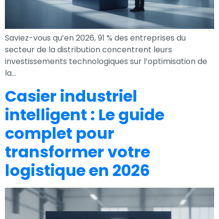
Saviez-vous qu’en 2026, 91 % des entreprises du
secteur de la distribution concentrent leurs
investissements technologiques sur l’optimisation de
la…
Casier industriel
intelligent : Le guide
complet pour
transformer votre
logistique en 2026