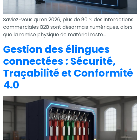
Saviez-vous qu’en 2026, plus de 80 % des interactions
commerciales B2B sont désormais numériques, alors
que la remise physique de matériel reste…
Gestion des élingues
connectées : Sécurité,
Traçabilité et Conformité
4.0
Nécessaire
Ces cookies ne
sont pas
facultatifs. Ils
sont