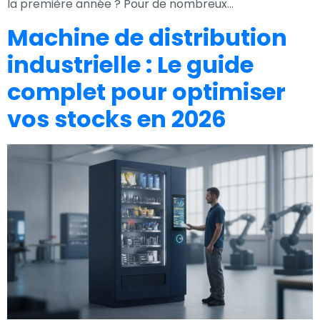
la première année ? Pour de nombreux…
Machine de distribution
industrielle : Le guide
complet pour optimiser
vos stocks en 2026