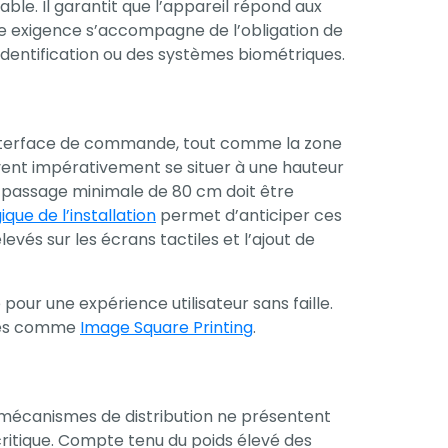
le. Il garantit que l’appareil répond aux
e exigence s’accompagne de l’obligation de
dentification ou des systèmes biométriques.
 L’interface de commande, tout comme la zone
ivent impérativement se situer à une hauteur
e passage minimale de 80 cm doit être
que de l’installation
permet d’anticiper ces
evés sur les écrans tactiles et l’ajout de
pour une expérience utilisateur sans faille.
isés comme
Image Square Printing
.
es mécanismes de distribution ne présentent
ritique. Compte tenu du poids élevé des