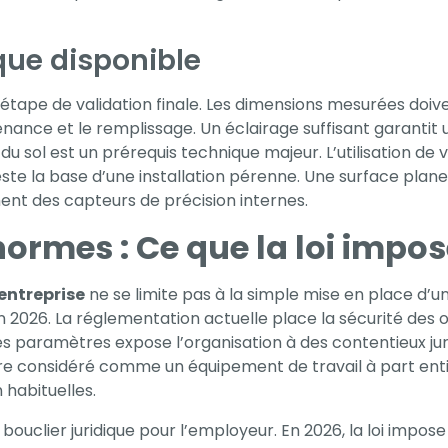
que disponible
étape de validation finale. Les dimensions mesurées doiv
nce et le remplissage. Un éclairage suffisant garantit un
té du sol est un prérequis technique majeur. L’utilisation
este la base d’une installation pérenne. Une surface plane é
ent des capteurs de précision internes.
ormes : Ce que la loi impos
entreprise
ne se limite pas à la simple mise en place d’un 
n 2026. La réglementation actuelle place la sécurité des o
 ces paramètres expose l’organisation à des contentieux jur
tre considéré comme un équipement de travail à part en
habituelles.
 bouclier juridique pour l’employeur. En 2026, la loi impos