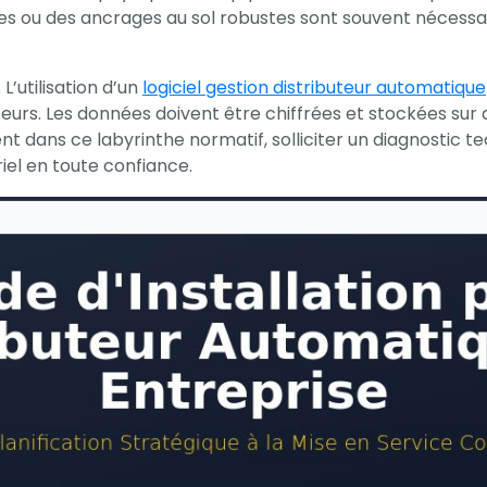
s ou des ancrages au sol robustes sont souvent nécessai
L’utilisation d’un
logiciel gestion distributeur automatique
teurs. Les données doivent être chiffrées et stockées sur 
nt dans ce labyrinthe normatif, solliciter un diagnostic 
iel en toute confiance.