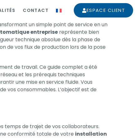
ESPACE CLIENT
LITÉS
CONTACT
ansformant un simple point de service en un
automatique entreprise
représente bien
rigueur technique absolue dès la phase de
on de vos flux de production lors de la pose
ment de travail. Ce guide complet a été
 réseau et les prérequis techniques
rantir une mise en service fluide. Vous
 de vos consommables. L’objectif est de
les temps de trajet de vos collaborateurs.
 une conformité totale de votre
installation