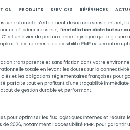
ATION
PRODUITS
SERVICES
RÉFÉRENCES
ACTUA
ons sur automate s’effectuent désormais sans contact, tr
r un décideur industriel, l’
installation distributeur 
’est un levier de performance logistique qui exige une 
mplexité des normes d’accessibilité PMR ou une interrupti
tion transparente et sans friction dans votre environne
tionnelle totale en levant les doutes sur la connectivité
s clés et les obligations réglementaires françaises pour ga
 parfaite tout en profitant d’une traçabilité immédiate
 atout de gestion durable et performant.
s pour optimiser les flux logistiques internes et réduire 
es de 2026, notamment l’accessibilité PMR, pour garantir