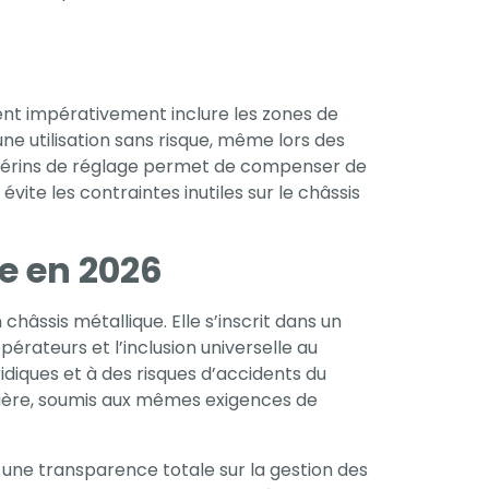
ent impérativement inclure les zones de
e utilisation sans risque, même lors des
 de vérins de réglage permet de compenser de
vite les contraintes inutiles sur le châssis
e en 2026
châssis métallique. Elle s’inscrit dans un
pérateurs et l’inclusion universelle au
idiques et à des risques d’accidents du
tière, soumis aux mêmes exigences de
e une transparence totale sur la gestion des