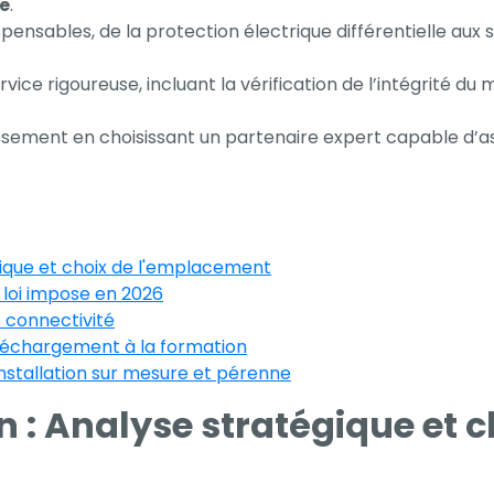
e
.
spensables, de la protection électrique différentielle aux
ce rigoureuse, incluant la vérification de l’intégrité du m
tissement en choisissant un partenaire expert capable d’
égique et choix de l'emplacement
 loi impose en 2026
t connectivité
 déchargement à la formation
installation sur mesure et pérenne
on : Analyse stratégique et 