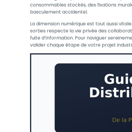
consommables stockés, des fixations murale
basculement accidentel.
La dimension numérique est tout aussi vitale. 
sorties respecte la vie privée des collabora
fuite d’information. Pour naviguer sereineme
valider chaque étape de votre projet industr