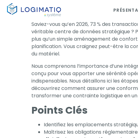
PRÉSENT
×
Saviez-vous qu’en 2026, 73 % des transacti
véritable centre de données stratégique ? Pou
plus qu’un simple aménagement de confort. C
planification. Vous craignez peut-être la co
du matériel.
Nous comprenons l’importance d’une intégra
conçu pour vous apporter une sérénité opéra
indispensables. Nous détaillons ici les étape
découvrirez comment assurer une conformité
transformer une contrainte logistique en un
Points Clés
Identifiez les emplacements stratégique
Maîtrisez les obligations réglementair