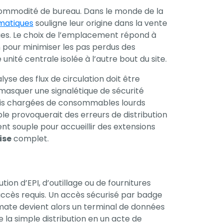
ommodité de bureau. Dans le monde de la
omatiques
souligne leur origine dans la vente
tiques. Le choix de l’emplacement répond à
n pour minimiser les pas perdus des
nité centrale isolée à l’autre bout du site.
lyse des flux de circulation doit être
 masquer une signalétique de sécurité
e fois chargées de consommables lourds
ple provoquerait des erreurs de distribution
t souple pour accueillir des extensions
ise
complet.
ion d’EPI, d’outillage ou de fournitures
’accès requis. Un accès sécurisé par badge
tomate devient alors un terminal de données
 la simple distribution en un acte de