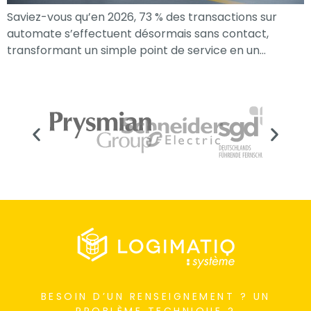
Saviez-vous qu’en 2026, 73 % des transactions sur
automate s’effectuent désormais sans contact,
transformant un simple point de service en un…
Nécessaire
Ces cookies ne
sont pas
facultatifs. Ils
BESOIN D’UN RENSEIGNEMENT ? UN
sont
PROBLÈME TECHNIQUE ?