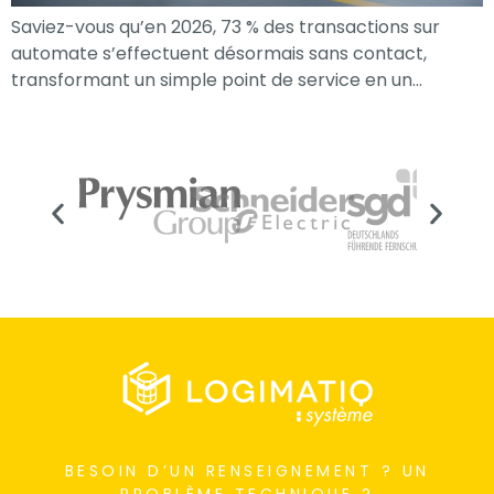
Saviez-vous qu’en 2026, 73 % des transactions sur
automate s’effectuent désormais sans contact,
transformant un simple point de service en un…
Nécessaire
Ces cookies ne
sont pas
facultatifs. Ils
BESOIN D’UN RENSEIGNEMENT ? UN
sont
PROBLÈME TECHNIQUE ?