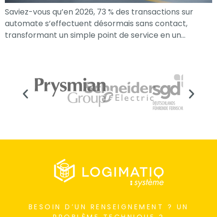
Saviez-vous qu’en 2026, 73 % des transactions sur
automate s’effectuent désormais sans contact,
transformant un simple point de service en un…
Nécessaire
Ces cookies ne
sont pas
facultatifs. Ils
BESOIN D’UN RENSEIGNEMENT ? UN
sont
PROBLÈME TECHNIQUE ?