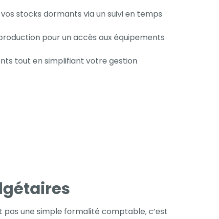
nt vos stocks dormants via un suivi en temps
de production pour un accès aux équipements
ts tout en simplifiant votre gestion
dgétaires
st pas une simple formalité comptable, c’est