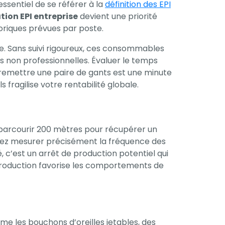
 essentiel de se référer à la
définition des EPI
ion EPI entreprise
devient une priorité
oriques prévues par poste.
ge. Sans suivi rigoureux, ces consommables
s non professionnelles. Évaluer le temps
 remettre une paire de gants est une minute
 fragilise votre rentabilité globale.
it parcourir 200 mètres pour récupérer un
vez mesurer précisément la fréquence des
, c’est un arrêt de production potentiel qui
e production favorise les comportements de
mme les bouchons d’oreilles jetables, des