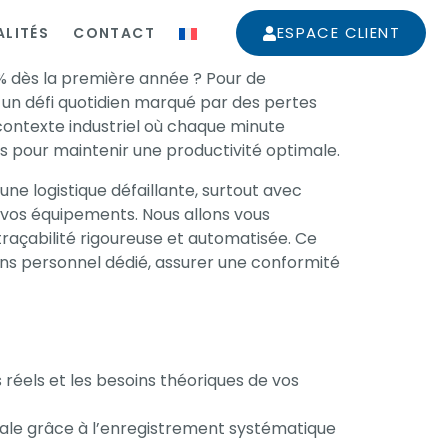
ESPACE CLIENT
LITÉS
CONTACT
% dès la première année ? Pour de
un défi quotidien marqué par des pertes
ontexte industriel où chaque minute
es pour maintenir une productivité optimale.
e logistique défaillante, surtout avec
vos équipements. Nous allons vous
raçabilité rigoureuse et automatisée. Ce
ans personnel dédié, assurer une conformité
 réels et les besoins théoriques de vos
gale grâce à l’enregistrement systématique