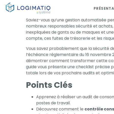
PRÉSENT
×
Saviez-vous qu’une gestion automatisée per
nombreux responsables sécurité et achats, 
inexpliquées de gants ou de masques et une
compte, ces fuites de trésorerie et les risq
Vous savez probablement que la sécurité de 
l’échéance réglementaire du 16 novembre 2
démontrer comment transformer cette contra
guide vous présente une checklist précise p
totale lors de vos prochains audits et opti
Points Clés
Apprenez à réaliser un audit de consom
postes de travail.
Découvrez comment le
contrôle con