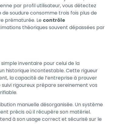
e par profil utilisateur, vous détectez
 de soudure consomme trois fois plus de
ure prématurée. Le
contrôle
estimations théoriques souvent dépassées par
 simple inventaire pour celui de la
un historique incontestable. Cette rigueur
ent, la capacité de l’entreprise à prouver
e suivi rigoureux prépare sereinement vos
ifiable.
stribution manuelle désorganisée. Un système
nt précis où il récupère son matériel.
étend à son usage correct et sécurisé sur le