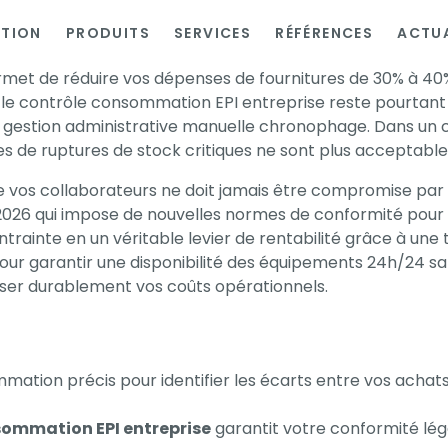
ATION
PRODUITS
SERVICES
RÉFÉRENCES
ACTUA
met de réduire vos dépenses de fournitures de 30% à 40
le contrôle consommation EPI entreprise reste pourtant 
 gestion administrative manuelle chronophage. Dans un c
ues de ruptures de stock critiques ne sont plus acceptabl
vos collaborateurs ne doit jamais être compromise par un
026 qui impose de nouvelles normes de conformité pour 
inte en un véritable levier de rentabilité grâce à une t
our garantir une disponibilité des équipements 24h/24 s
miser durablement vos coûts opérationnels.
mation précis pour identifier les écarts entre vos achats
sommation EPI entreprise
garantit votre conformité lé