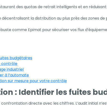
nstaurant des quotas de retrait intelligents et en réduisa
en décentralisant la distribution au plus près des zones 
robuste comme Epimat pour sécuriser vos flux d’équipemen
fuites budgétaires
u contrôle
age industriel
ier à l’automate
tion sur mesure pour votre contrôle
 : Identifier les fuites bu
frontation directe avec les chiffres. L’audit initial n’e