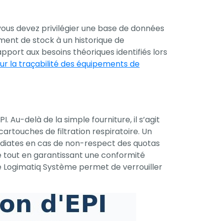
, vous devez privilégier une base de données
ent de stock à un historique de
pport aux besoins théoriques identifiés lors
ur la traçabilité des équipements de
 Au-delà de la simple fourniture, il s’agit
rtouches de filtration respiratoire. Un
édiates en cas de non-respect des quotas
é tout en garantissant une conformité
 Logimatiq Système permet de verrouiller