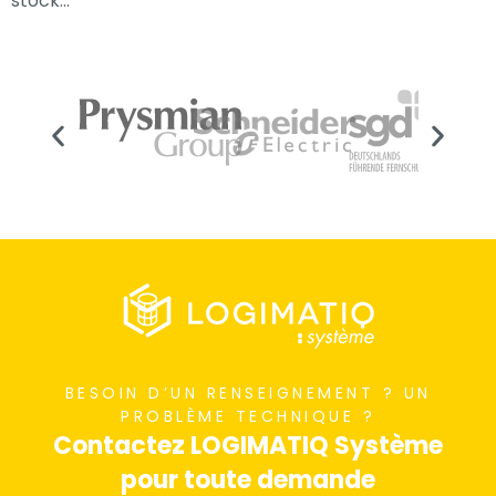
stock…
BESOIN D’UN RENSEIGNEMENT ? UN
PROBLÈME TECHNIQUE ?
Contactez LOGIMATIQ Système
pour toute demande