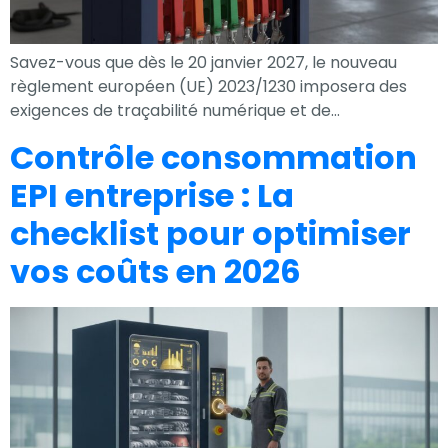
Savez-vous que dès le 20 janvier 2027, le nouveau
règlement européen (UE) 2023/1230 imposera des
exigences de traçabilité numérique et de…
Contrôle consommation
EPI entreprise : La
checklist pour optimiser
vos coûts en 2026
Nécessaire
Ces cookies ne
sont pas
facultatifs. Ils
sont