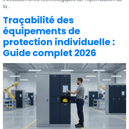
la…
Traçabilité des
équipements de
protection individuelle :
Guide complet 2026