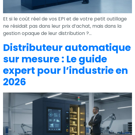
Et si le coût réel de vos EPI et de votre petit outillage
ne résidait pas dans leur prix d’achat, mais dans la
gestion opaque de leur distribution ?…
Distributeur automatique
sur mesure : Le guide
expert pour l’industrie en
2026
Nécessaire
Ces cookies ne
sont pas
facultatifs. Ils
sont