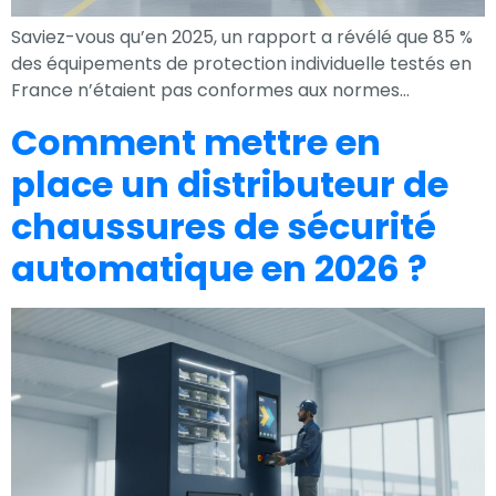
Saviez-vous qu’en 2025, un rapport a révélé que 85 %
des équipements de protection individuelle testés en
France n’étaient pas conformes aux normes…
Comment mettre en
place un distributeur de
chaussures de sécurité
automatique en 2026 ?