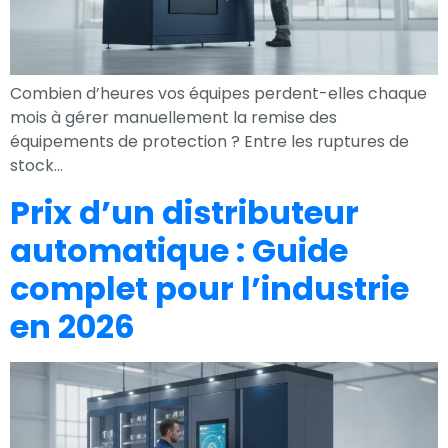
Combien d’heures vos équipes perdent-elles chaque
mois à gérer manuellement la remise des
équipements de protection ? Entre les ruptures de
stock…
Prix d’un distributeur
automatique : Guide
complet pour l’industrie
en 2026