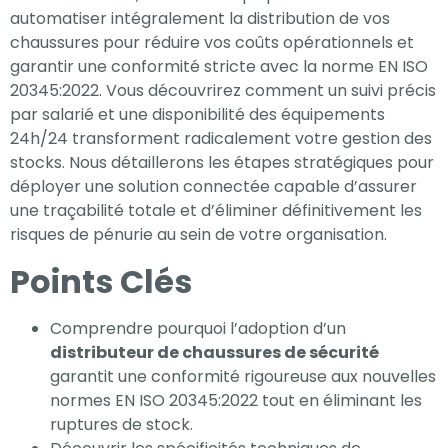
automatiser intégralement la distribution de vos
chaussures pour réduire vos coûts opérationnels et
garantir une conformité stricte avec la norme EN ISO
20345:2022. Vous découvrirez comment un suivi précis
par salarié et une disponibilité des équipements
24h/24 transforment radicalement votre gestion des
stocks. Nous détaillerons les étapes stratégiques pour
déployer une solution connectée capable d’assurer
une traçabilité totale et d’éliminer définitivement les
risques de pénurie au sein de votre organisation.
Points Clés
Comprendre pourquoi l’adoption d’un
Nécessaire
distributeur de chaussures de sécurité
Ces cookies ne
garantit une conformité rigoureuse aux nouvelles
sont pas
normes EN ISO 20345:2022 tout en éliminant les
facultatifs. Ils
ruptures de stock.
sont