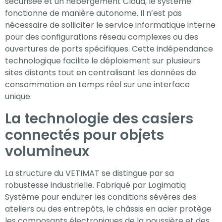
sécurisée et un hébergement Cloud, le système
fonctionne de manière autonome. Il n’est pas
nécessaire de solliciter le service informatique interne
pour des configurations réseau complexes ou des
ouvertures de ports spécifiques. Cette indépendance
technologique facilite le déploiement sur plusieurs
sites distants tout en centralisant les données de
consommation en temps réel sur une interface
unique.
La technologie des casiers
connectés pour objets
volumineux
La structure du VETIMAT se distingue par sa
robustesse industrielle. Fabriqué par Logimatiq
Système pour endurer les conditions sévères des
ateliers ou des entrepôts, le châssis en acier protège
les composants électroniques de la poussière et des