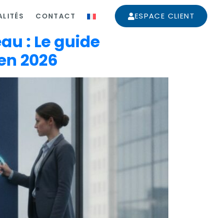
ESPACE CLIENT
LITÉS
CONTACT
au : Le guide
 en 2026