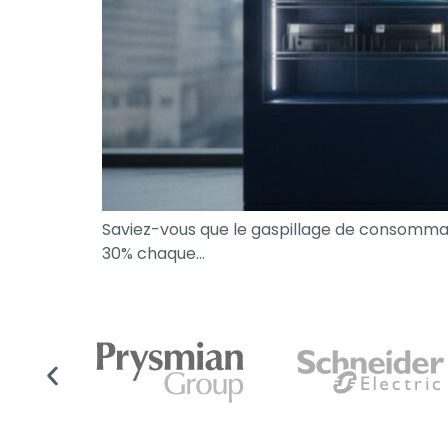
Saviez-vous que le gaspillage de consomma
30% chaque…
Nécessaire
Ces cookies ne
sont pas
facultatifs. Ils
sont