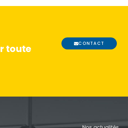
CONTACT
 toute
Nos actualités