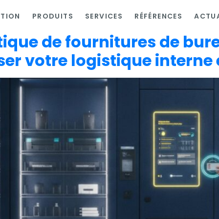
ATION
PRODUITS
SERVICES
RÉFÉRENCES
ACTUA
ique de fournitures de bure
er votre logistique interne