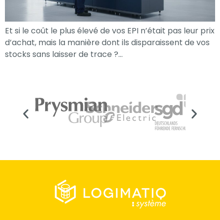
Et si le coût le plus élevé de vos EPI n’était pas leur prix
d’achat, mais la manière dont ils disparaissent de vos
stocks sans laisser de trace ?…
Nécessaire
Ces cookies ne
sont pas
facultatifs. Ils
sont