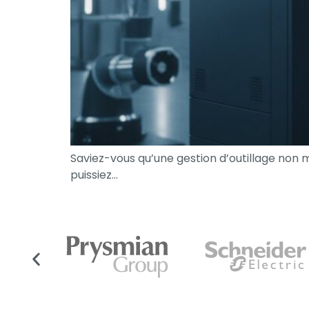
Saviez-vous qu’une gestion d’outillage non 
puissiez…
Nécessaire
Ces cookies ne
sont pas
facultatifs. Ils
sont