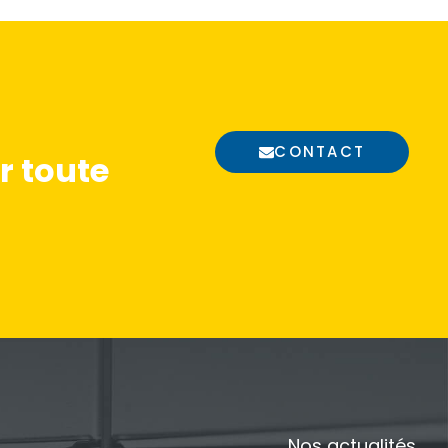
CONTACT
 toute
Nos actualités