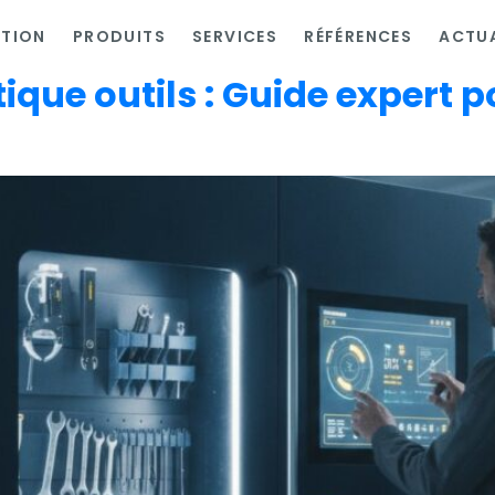
ATION
PRODUITS
SERVICES
RÉFÉRENCES
ACTUA
que outils : Guide expert po