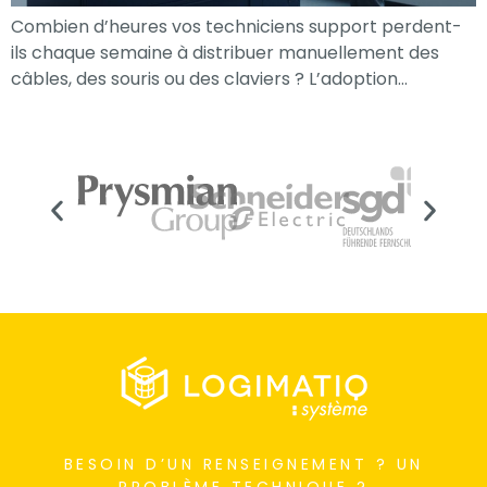
Combien d’heures vos techniciens support perdent-
ils chaque semaine à distribuer manuellement des
câbles, des souris ou des claviers ? L’adoption…
Nécessaire
Ces cookies ne
sont pas
facultatifs. Ils
BESOIN D’UN RENSEIGNEMENT ? UN
sont
PROBLÈME TECHNIQUE ?