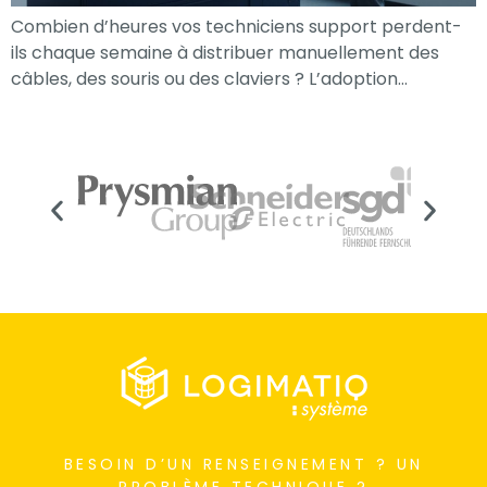
Combien d’heures vos techniciens support perdent-
ils chaque semaine à distribuer manuellement des
câbles, des souris ou des claviers ? L’adoption…
Nécessaire
Ces cookies ne
sont pas
facultatifs. Ils
BESOIN D’UN RENSEIGNEMENT ? UN
sont
PROBLÈME TECHNIQUE ?