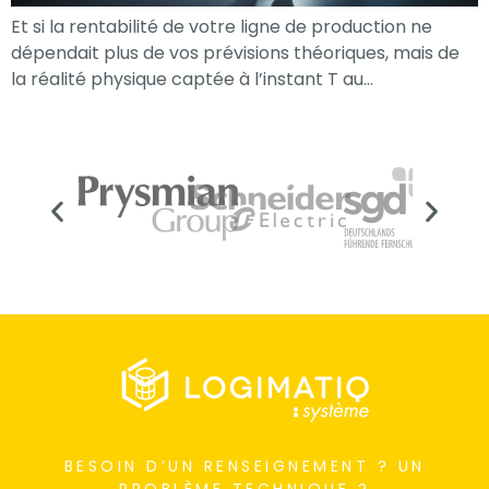
Et si la rentabilité de votre ligne de production ne
dépendait plus de vos prévisions théoriques, mais de
la réalité physique captée à l’instant T au…
Nécessaire
Ces cookies ne
sont pas
facultatifs. Ils
BESOIN D’UN RENSEIGNEMENT ? UN
sont
PROBLÈME TECHNIQUE ?