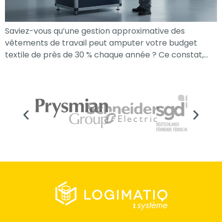
Saviez-vous qu’une gestion approximative des
vêtements de travail peut amputer votre budget
textile de près de 30 % chaque année ? Ce constat,…
Nécessaire
Ces cookies ne
sont pas
facultatifs. Ils
sont