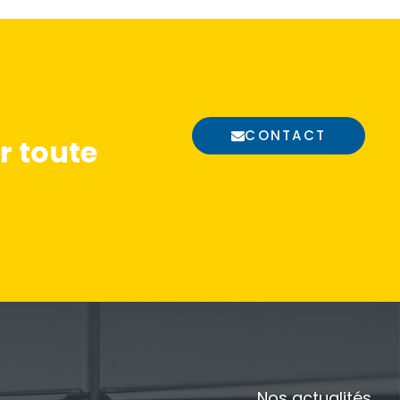
CONTACT
 toute
Nos actualités