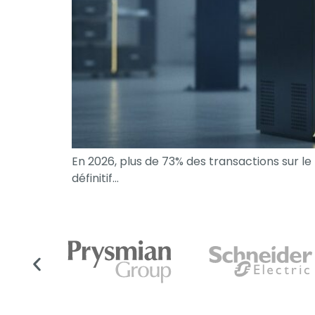
En 2026, plus de 73% des transactions sur l
définitif…
Nécessaire
Ces cookies ne
sont pas
facultatifs. Ils
sont