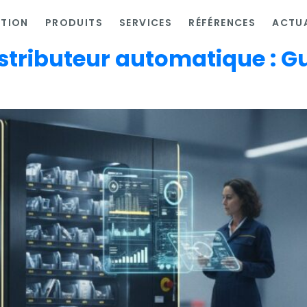
ATION
PRODUITS
SERVICES
RÉFÉRENCES
ACTUA
distributeur automatique : 