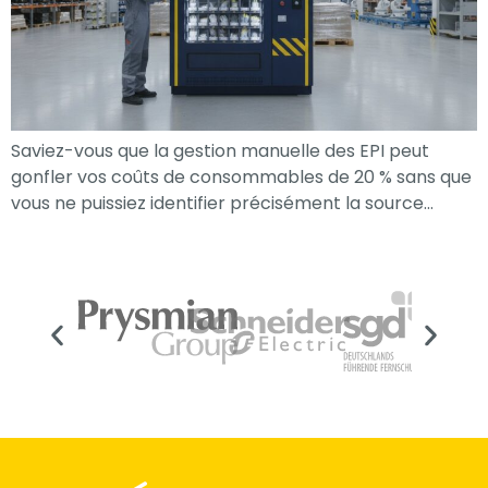
Saviez-vous que la gestion manuelle des EPI peut
gonfler vos coûts de consommables de 20 % sans que
vous ne puissiez identifier précisément la source…
Nécessaire
Ces cookies ne
sont pas
facultatifs. Ils
sont