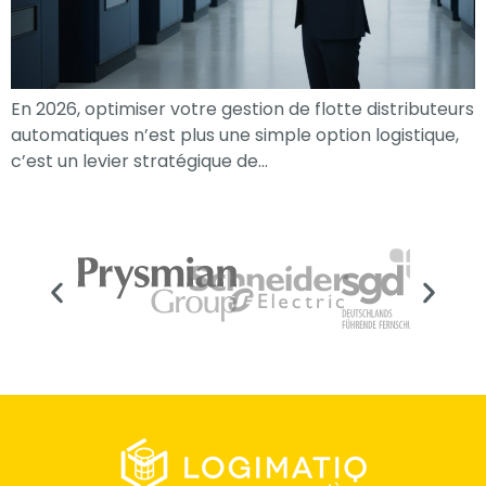
En 2026, optimiser votre gestion de flotte distributeurs
automatiques n’est plus une simple option logistique,
c’est un levier stratégique de…
Nécessaire
Ces cookies ne
sont pas
facultatifs. Ils
sont