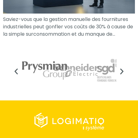
Saviez-vous que la gestion manuelle des fournitures
industrielles peut gonfler vos coûts de 30% à cause de
la simple surconsommation et du manque de…
Nécessaire
Ces cookies ne
sont pas
facultatifs. Ils
sont