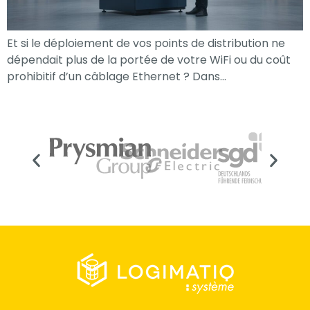
Et si le déploiement de vos points de distribution ne
dépendait plus de la portée de votre WiFi ou du coût
prohibitif d’un câblage Ethernet ? Dans…
Nécessaire
Ces cookies ne
sont pas
facultatifs. Ils
sont