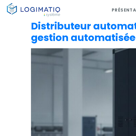
PRÉSENT
×
Distributeur automat
gestion automatisée