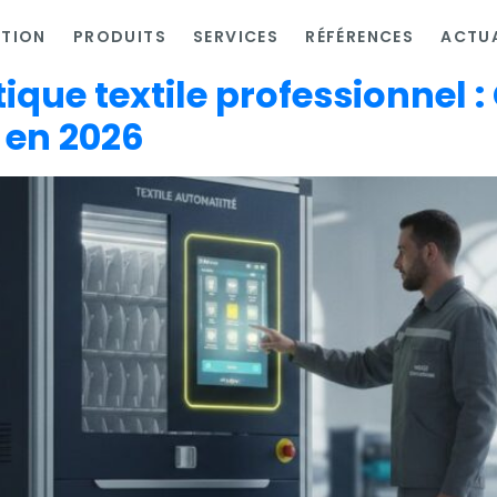
ATION
PRODUITS
SERVICES
RÉFÉRENCES
ACTUA
ique textile professionnel 
 en 2026