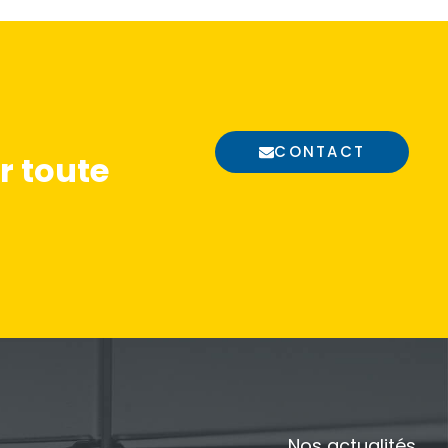
CONTACT
 toute
Nos actualités