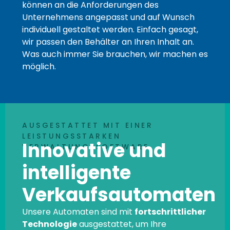
können an die Anforderungen des
Unternehmens angepasst und auf Wunsch
individuell gestaltet werden. Einfach gesagt,
wir passen den Behälter an Ihren Inhalt an.
Was auch immer Sie brauchen, wir machen es
möglich.
AUSGESTATTET MIT EINER
LEISTUNGSSTARKEN
Innovative und
VERWALTUNGSSOFTWARE
intelligente
Verkaufsautomaten
Unsere Automaten sind mit
fortschrittlicher
Technologie
ausgestattet, um Ihre