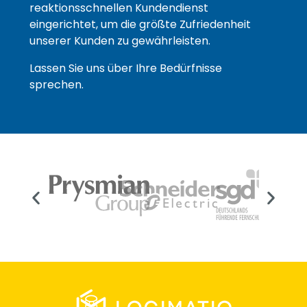
reaktionsschnellen Kundendienst
eingerichtet, um die größte Zufriedenheit
unserer Kunden zu gewährleisten.
Lassen Sie uns über Ihre Bedürfnisse
sprechen.